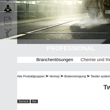
PROFESSIONAL
Branchenlösungen
Chemie und Re
Alle Produktgruppen
Vermop
Bodenreinigung
Twixter system
Tw